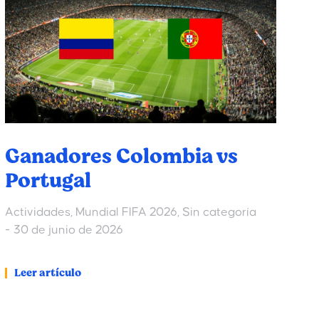
Ganadores Colombia vs
Portugal
Actividades
,
Mundial FIFA 2026
,
Sin categoría
30 de junio de 2026
Leer artículo