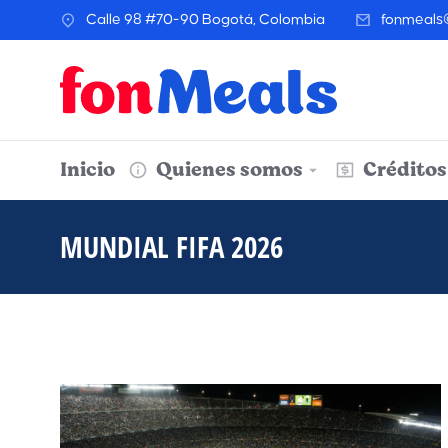
Calle 98 #70-90 Bogotá, Colombia
fonmeals
Inicio
Quienes somos
Créditos
MUNDIAL FIFA 2026