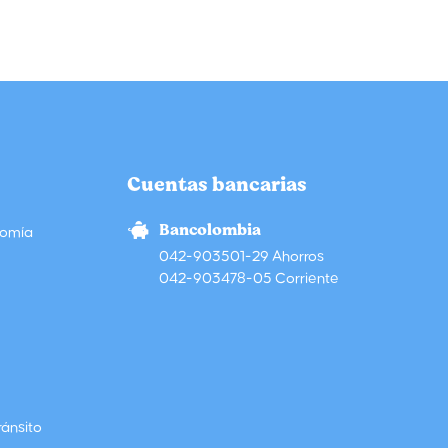
Cuentas bancarias
Bancolombia
nomía
042-903501-29 Ahorros
042-903478-05 Corriente
ránsito