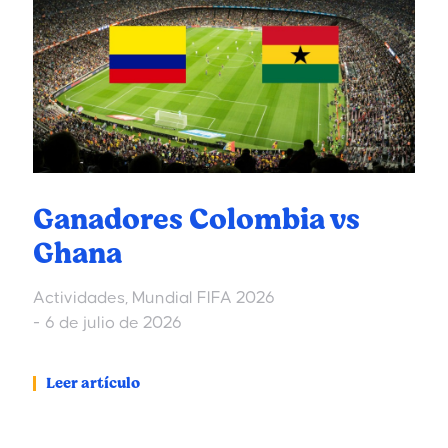
Ganadores Colombia vs
Ghana
Actividades
,
Mundial FIFA 2026
6 de julio de 2026
Leer artículo