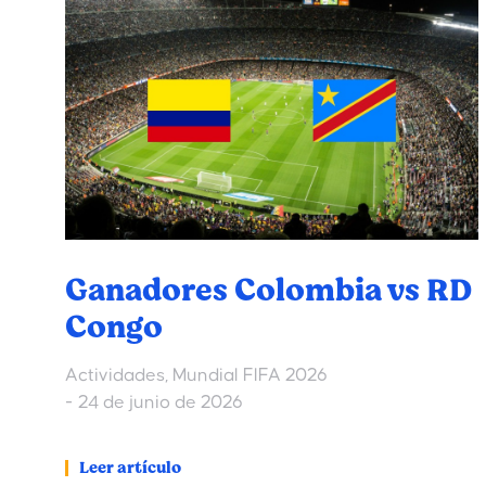
Ganadores Colombia vs RD
Congo
Actividades
,
Mundial FIFA 2026
24 de junio de 2026
Leer artículo