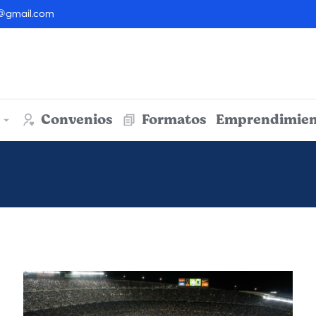
@gmail.com
Convenios
Formatos
Emprendimien