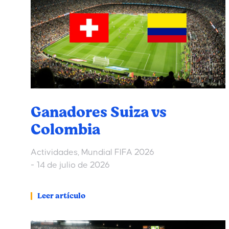
Ganadores Suiza vs
Colombia
Actividades
,
Mundial FIFA 2026
14 de julio de 2026
Leer artículo