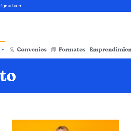
@gmail.com
Convenios
Formatos
Emprendimien
ito
Estás aquí: