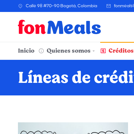
Calle 98 #70-90 Bogotá, Colombia
fonmeals
Inicio
Quienes somos
Créditos
Líneas de créd