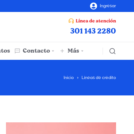
Ingresar
Línea de atención
301 143 2280
tos
Contacto
Más
Inicio
Líneas de crédito