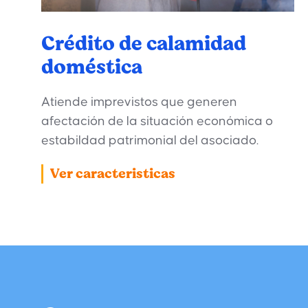
Crédito de calamidad
doméstica
Atiende imprevistos que generen
afectación de la situación económica o
estabildad patrimonial del asociado.
Ver caracteristicas