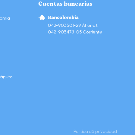
Cuentas bancarias
Bancolombia
nomía
042-903501-29 Ahorros
042-903478-05 Corriente
ránsito
Política de privacidad