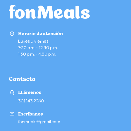
Horario de atención
Lunes a viernes
7:30 a.m. - 12:30 p.m.
1:30 p.m. - 4:30 p.m.
Contacto
LLámenos
301 143 2280
Escríbanos
fonmeals@gmail.com