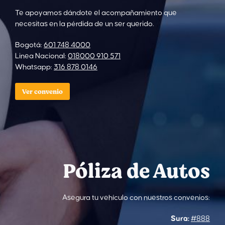
Te apoyamos dándote el acompañamiento que
necesitas en la pérdida de un ser querido.
Bogotá:
601 748 4000
Linea Nacional:
018000 910 571
Whatsapp:
316 878 0146
Ver convenio
Póliza de Autos
Asegura tu vehículo con nuestros convenios:
Sura:
#888