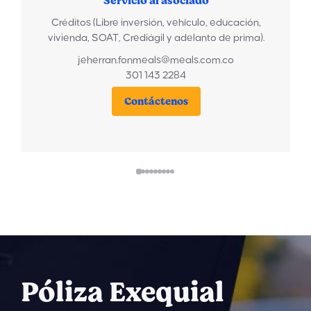
Servicio al asociado
Créditos (Libre inversión, vehículo, educación,
vivienda, SOAT, Crediágil y adelanto de prima).
jeherran.fonmeals@meals.com.co
301 143 2284
Contáctenos
Póliza Exequial