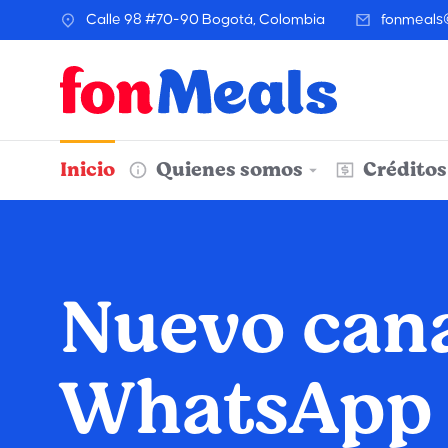
Calle 98 #70-90 Bogotá, Colombia
fonmeals
Inicio
Quienes somos
Créditos
Nuevo cana
WhatsApp