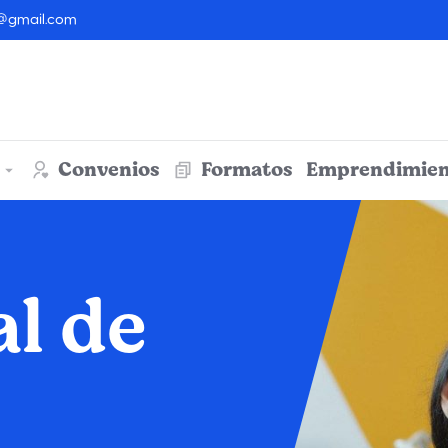
@gmail.com
Convenios
Formatos
Emprendimien
l de