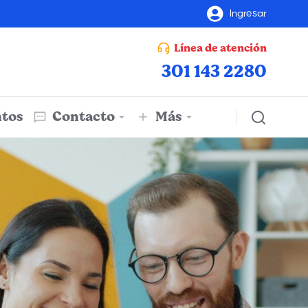
Ingresar
Línea de atención
301 143 2280
tos
Contacto
Más