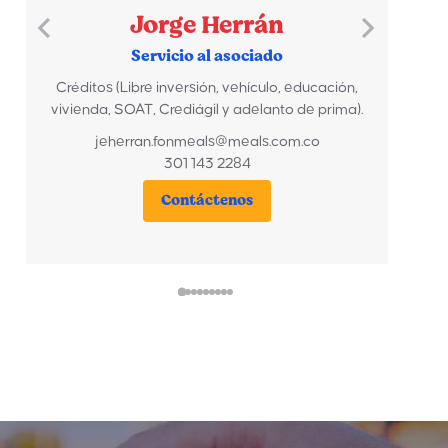
Jorge Herrán
Servicio al asociado
Créditos (Libre inversión, vehículo, educación,
vivienda, SOAT, Crediágil y adelanto de prima).
jeherran.fonmeals@meals.com.co
301 143 2284
Contáctenos