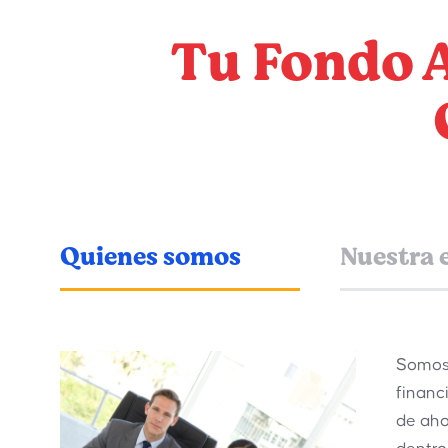
Tu Fondo A
Quienes somos
Nuestra 
Somos 
financ
de aho