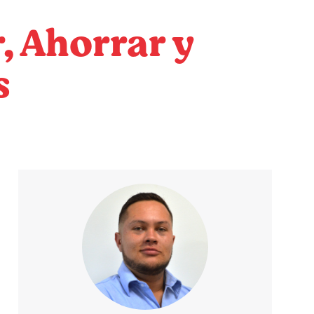
, Ahorrar y
s