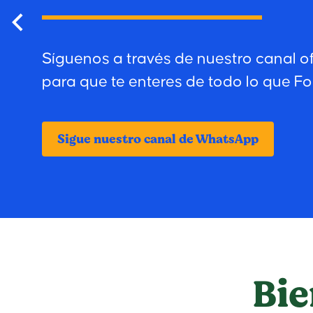
Síguenos a través de nuestro canal o
para que te enteres de todo lo que Fo
Sigue nuestro canal de WhatsApp
Bie