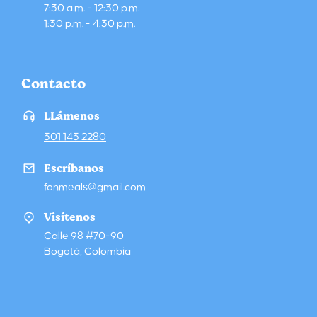
7:30 a.m. - 12:30 p.m.
1:30 p.m. - 4:30 p.m.
Contacto
LLámenos
301 143 2280
Escríbanos
fonmeals@gmail.com
Visítenos
Calle 98 #70-90
Bogotá, Colombia