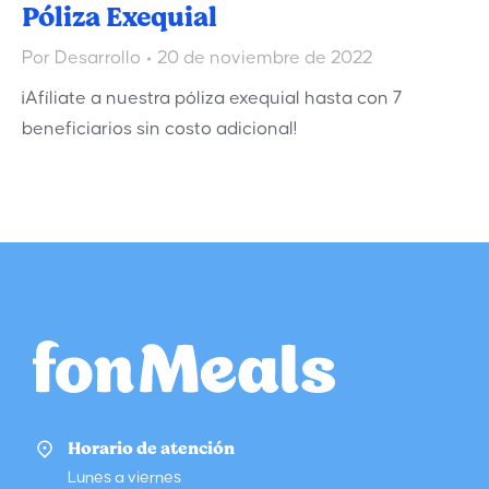
Póliza Exequial
Por
Desarrollo
20 de noviembre de 2022
¡Afíliate a nuestra póliza exequial hasta con 7
beneficiarios sin costo adicional!
Horario de atención
Lunes a viernes